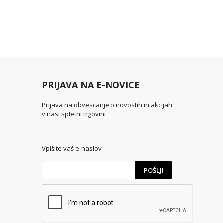
PRIJAVA NA E-NOVICE
Prijava na obvescanje o novostih in akcijah
v nasi spletni trgovini
Vpišite vaš e-naslov
POŠLJI