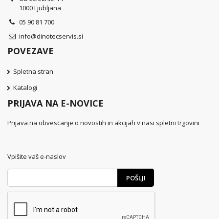
1000 Ljubljana
05 90 81 700
info@dinotecservis.si
POVEZAVE
Spletna stran
Katalogi
PRIJAVA NA E-NOVICE
Prijava na obvescanje o novostih in akcijah v nasi spletni trgovini
Vpišite vaš e-naslov
POŠLJI