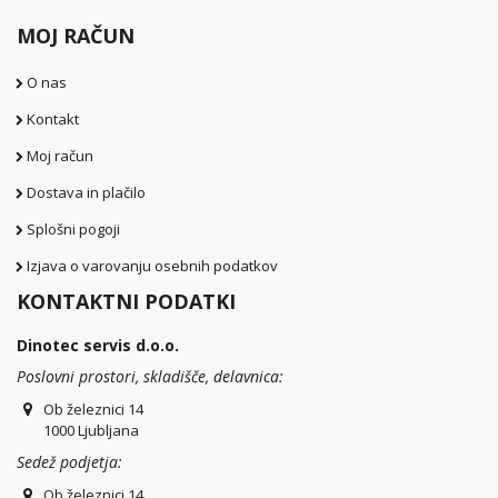
MOJ RAČUN
O nas
Kontakt
Moj račun
Dostava in plačilo
Splošni pogoji
Izjava o varovanju osebnih podatkov
KONTAKTNI PODATKI
Dinotec servis d.o.o.
Poslovni prostori, skladišče, delavnica:
Ob železnici 14
1000 Ljubljana
Sedež podjetja:
Ob železnici 14