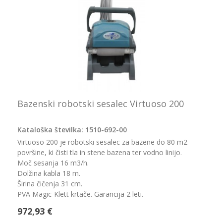
Bazenski robotski sesalec Virtuoso 200
Kataloška številka: 1510-692-00
Virtuoso 200 je robotski sesalec za bazene do 80 m2
površine, ki čisti tla in stene bazena ter vodno linijo.
Moč sesanja 16 m3/h.
Dolžina kabla 18 m.
Širina čičenja 31 cm.
PVA Magic-Klett krtače. Garancija 2 leti.
972,93 €