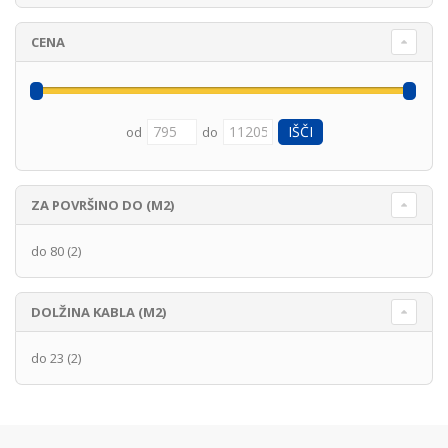
CENA
od
do
ZA POVRŠINO DO (M2)
do 80
(2)
DOLŽINA KABLA (M2)
do 23
(2)